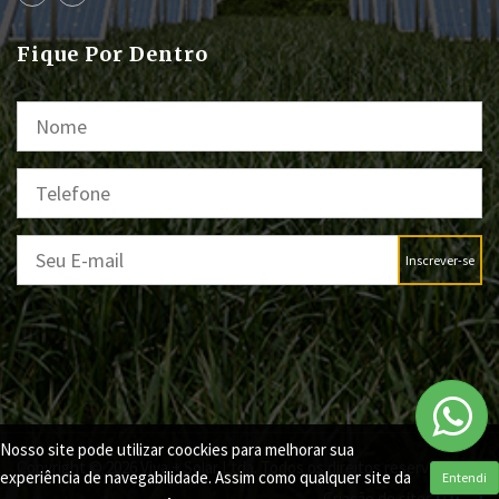
Fique Por Dentro
Inscrever-se
Nosso site pode utilizar coockies para melhorar sua
Copyright © 2026 Viva + Solar Ltda. Todos os direitos reservados
experiência de navegabilidade. Assim como qualquer site da
Entendi
Criação de sites