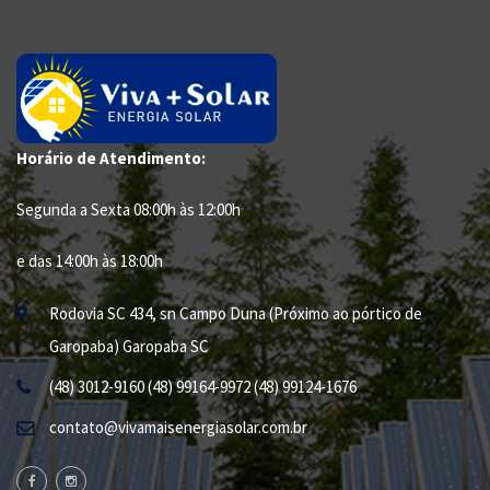
Horário de Atendimento:
Segunda a Sexta 08:00h às 12:00h
e das 14:00h às 18:00h
Rodovia SC 434,
sn
Campo Duna (Próximo ao pórtico de
Garopaba)
Garopaba
SC
(48) 3012-9160 (48) 99164-9972 (48) 99124-1676
contato@vivamaisenergiasolar.com.br